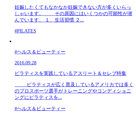
妊娠したくてもなかなか妊娠できない方が多くいらっ
しゃいます。 その原因にはいくつかの可能性が潜
んでいます。 １、生活習慣 ２...
#PILATES
#ヘルス＆ビューティー
2016.09.28
ピラティスを実践しているアスリート＆セレブ特集
ピラティスが広く普及しているアメリカでは多く
のプロスポーツ選手がトレーニングやコンディショニ
ングにピラティスを...
#ヘルス＆ビューティー