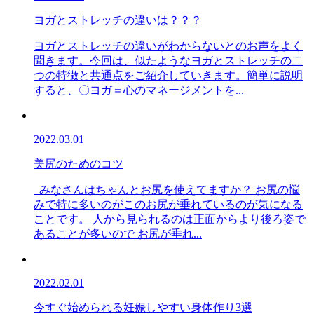
ヨガとストレッチの違いは？？？
ヨガとストレッチの違いがわからないとのお声をよく
聞きます。今回は、似たようなヨガとストレッチの二
つの特徴と共通点をご紹介していきます。簡単に説明
すると、〇ヨガ＝心のマネージメントを...
2022.03.01
美尻のためのコツ
みなさんはちゃんとお尻を使えてますか？ お尻の悩
みで特に多いのがこのお尻が垂れているのが気になる
ことです。 人から見られるのは正面からより後ろ姿で
あることが多いので お尻が垂れ...
2022.02.01
今すぐ始められる妊娠しやすい身体作り3選