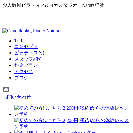
少人数制ピラティス&ヨガスタジオ
Natura姪浜
TOP
コンセプト
ピラティスとは
スタッフ紹介
料金プラン
アクセス
ブログ
お問い合わせ