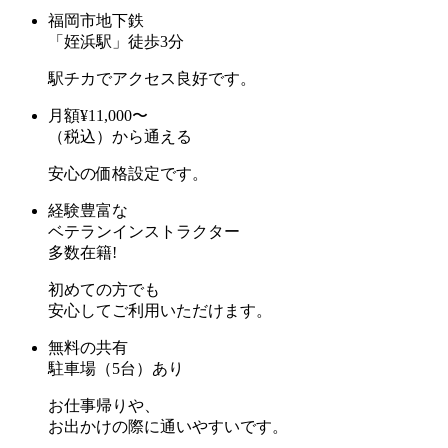
福岡市地下鉄
「姪浜駅」
徒歩
3
分
駅チカでアクセス良好です。
月額
¥11,000〜
（税込）から通える
安心の価格設定です。
経験豊富な
ベテランインストラクター
多数在籍!
初めての方でも
安心してご利用いただけます。
無料の
共有
駐車場
（5台）
あり
お仕事帰りや、
お出かけの際に通いやすいです。