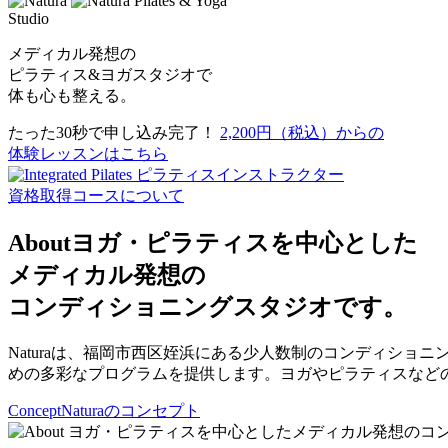
Pilates & Yoga
Studio
メディカル発想の
ピラティス&ヨガスタジオで
体も心も整える。
たった30秒で申し込み完了！
2,200円（税込）からの
体験レッスンはこちら
ピラティスインストラクター
資格取得コースについて
About
ヨガ・ピラティスを中心とした
メディカル発想の
コンディショニングスタジオです。
Naturaは、福岡市西区姪浜にある少人数制のコンディシ
めの多彩なプログラムを提供します。ヨガやピラティスなど
Concept
Naturaのコンセプト