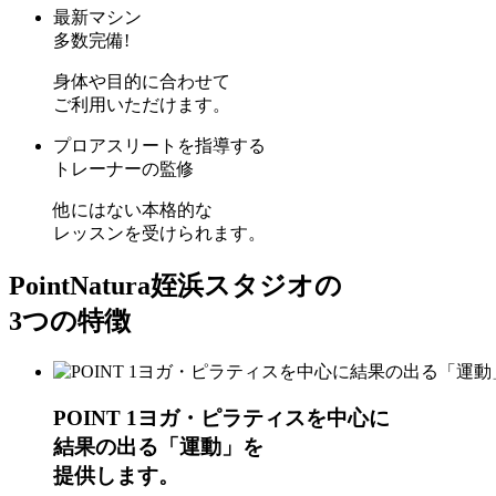
最新マシン
多数完備!
身体や目的に合わせて
ご利用いただけます。
プロアスリートを指導する
トレーナーの監修
他にはない本格的な
レッスンを受けられます。
Point
Natura姪浜スタジオの
3つの特徴
POINT 1
ヨガ・ピラティスを中心に
結果の出る「運動」
を
提供します。