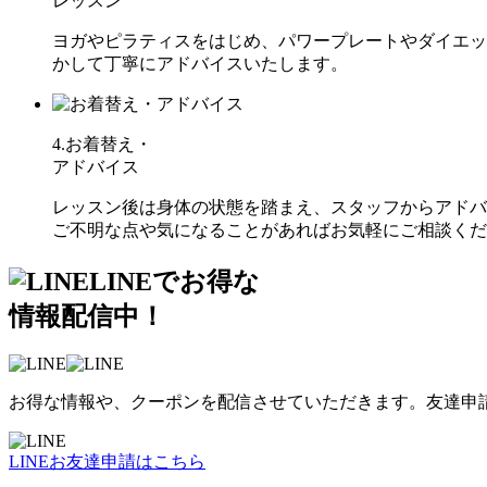
レッスン
ヨガやピラティスをはじめ、パワープレートやダイエッ
かして丁寧にアドバイスいたします。
4.お着替え・
アドバイス
レッスン後は身体の状態を踏まえ、スタッフからアドバ
ご不明な点や気になることがあればお気軽にご相談くだ
LINEでお得な
情報配信中！
お得な情報や、クーポンを配信させていただきます。友達申
LINE
お友達申請はこちら