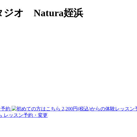
タジオ
Natura姪浜