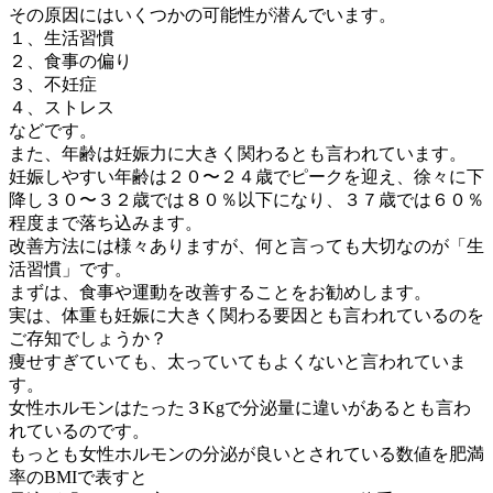
その原因にはいくつかの可能性が潜んでいます。
１、生活習慣
２、食事の偏り
３、不妊症
４、ストレス
などです。
また、年齢は妊娠力に大きく関わるとも言われています。
妊娠しやすい年齢は２０〜２４歳でピークを迎え、徐々に下
降し３０〜３２歳では８０％以下になり、３７歳では６０％
程度まで落ち込みます。
改善方法には様々ありますが、何と言っても大切なのが「生
活習慣」です。
まずは、食事や運動を改善することをお勧めします。
実は、体重も妊娠に大きく関わる要因とも言われているのを
ご存知でしょうか？
痩せすぎていても、太っていてもよくないと言われていま
す。
女性ホルモンはたった３Kgで分泌量に違いがあるとも言わ
れているのです。
もっとも女性ホルモンの分泌が良いとされている数値を肥満
率のBMIで表すと