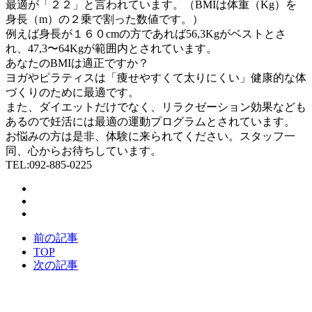
最適が「２２」と言われています。（BMIは体重（Kg）を
身長（m）の２乗で割った数値です。）
例えば身長が１６０cmの方であれば56,3Kgがベストとさ
れ、47,3〜64Kgが範囲内とされています。
あなたのBMIは適正ですか？
ヨガやピラティスは「痩せやすくて太りにくい」健康的な体
づくりのために最適です。
また、ダイエットだけでなく、リラクゼーション効果なども
あるので妊活には最適の運動プログラムとされています。
お悩みの方は是非、体験に来られてください。スタッフ一
同、心からお待ちしています。
TEL:092-885-0225
前の記事
TOP
次の記事