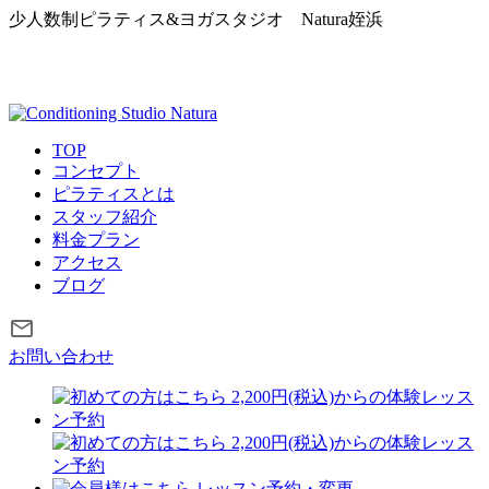
少人数制ピラティス&ヨガスタジオ
Natura姪浜
TOP
コンセプト
ピラティスとは
スタッフ紹介
料金プラン
アクセス
ブログ
お問い合わせ