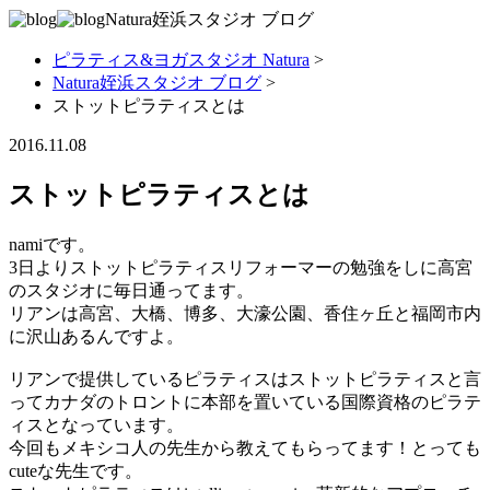
Natura姪浜スタジオ
ブログ
ピラティス&ヨガスタジオ Natura
>
Natura姪浜スタジオ ブログ
>
ストットピラティスとは
2016.11.08
ストットピラティスとは
namiです。
3日よりストットピラティスリフォーマーの勉強をしに高宮
のスタジオに毎日通ってます。
リアンは高宮、大橋、博多、大濠公園、香住ヶ丘と福岡市内
に沢山あるんですよ。
リアンで提供しているピラティスはストットピラティスと言
ってカナダのトロントに本部を置いている国際資格のピラテ
ィスとなっています。
今回もメキシコ人の先生から教えてもらってます！とっても
cuteな先生です。