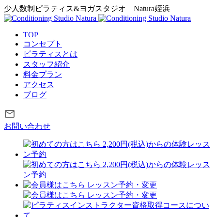
少人数制ピラティス&ヨガスタジオ
Natura姪浜
TOP
コンセプト
ピラティスとは
スタッフ紹介
料金プラン
アクセス
ブログ
お問い合わせ