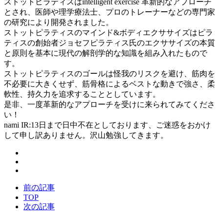
ストットピラティスはintelligent exercise 革新的なアプローチ
とされ、医師や理学療法士、プロのトレーナーなどの専門家
の研究により開発されました。
ストットピラティスのマインド&ボディエクササイズはピラ
ティスの創始者ジョセフピラティス氏のエクササイズの本質
と原則を基本に現代の解剖学的な知識を組み入れたもので
す。
ストットピラティスのゴールは怪我のリスクを避け、筋肉を
不必要に大きくせず、筋骨格によるベストな動きで強さ、柔
軟性、持久力を追求することとしています。
是非、一度革新的なアプローチを受けに来られてみてくださ
い！
nami IR:13日まで日中不在としております、ご迷惑をおかけ
して申し訳ありません。沢山勉強してきます。
前の記事
TOP
次の記事