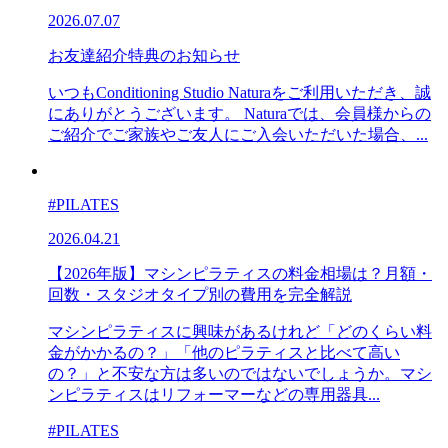
2026.07.07
お友達紹介特典のお知らせ
いつもConditioning Studio Naturaをご利用いただき、誠
にありがとうございます。 Naturaでは、会員様からの
ご紹介でご家族やご友人にご入会いただいた場合、...
#PILATES
2026.04.21
【2026年版】マシンピラティスの料金相場は？月額・
回数・スタジオタイプ別の費用を完全解説
マシンピラティスに興味があるけれど「どのくらい料
金がかかるの？」「他のピラティスと比べて高い
の？」と不安な方は多いのではないでしょうか。マシ
ンピラティスはリフォーマーなどの専用器具...
#PILATES