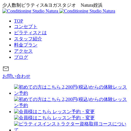
少人数制ピラティス&ヨガスタジオ
Natura姪浜
TOP
コンセプト
ピラティスとは
スタッフ紹介
料金プラン
アクセス
ブログ
お問い合わせ