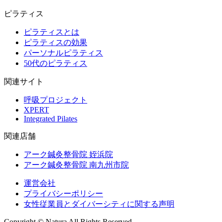
ピラティス
ピラティスとは
ピラティスの効果
パーソナルピラティス
50代のピラティス
関連サイト
呼吸プロジェクト
XPERT
Integrated Pilates
関連店舗
アーク鍼灸整骨院 姪浜院
アーク鍼灸整骨院 南九州市院
運営会社
プライバシーポリシー
女性従業員とダイバーシティに関する声明
Copyright © Natura All Rights Reserved.