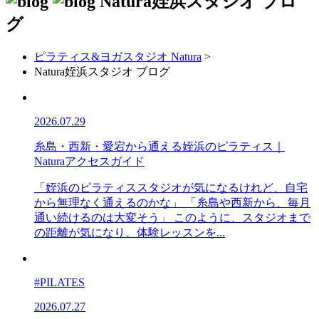
Natura姪浜スタジオ
ブロ
グ
ピラティス&ヨガスタジオ Natura
>
Natura姪浜スタジオ ブログ
2026.07.29
糸島・西新・愛宕から通える姪浜のピラティス｜
Naturaアクセスガイド
「姪浜のピラティススタジオが気になるけれど、自宅
から無理なく通えるのかな」 「糸島や西新から、毎月
通い続けるのは大変そう」 このように、スタジオまで
の距離が気になり、体験レッスンを...
#PILATES
2026.07.27