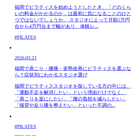
福岡でピラティスを始めようとしたとき、「どのくら
いの料金がかかるのか」は最初に気になることのひと
つではないでしょうか。 スタジオによって月額1万円
台から4万円台まで幅があり、体験レ...
#PILATES
2026.03.23
福岡で肩こり・腰痛・姿勢改善にピラティスを選ぶな
ら？症状別にわかるスタジオ選び
福岡でピラティススタジオを探している方の中には、
「運動不足を解消したい」という理由だけでなく、
「肩こりを楽にしたい」「腰の負担を減らしたい」
「猫背や反り腰を整えたい」といった不調の...
#PILATES