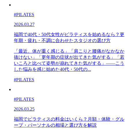
#PILATES
2026.03.27
福岡で40代・50代女性がピラティスを始めるなら？更
年期・疲れ・不調に合わせたスタジオの選び方
「最近、体が重く感じる」「肩こりと腰痛がなかなか
抜けない」「更年期の症状が出てきた気がする」「若
いころと比べて姿勢が崩れてきた気がする」——こう
した悩みを感じ始めた40代・50代の...
#PILATES
#PILATES
2026.03.25
福岡でピラティスの料金はいくら？月額・体験・グル
ープ・パーソナルの相場と選び方を解説