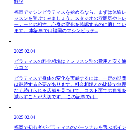
解説
福岡でマシンピラティスを始めるなら、まずは体験レ
ッスンを受けてみましょう。スタジオの雰囲気やトレ
ーナーとの相性、心身の変化を確認するのに適してい
ます。 本記事では福岡のマシンピラテ...
2025.02.04
ピラティスの料金相場は？レッスン別の費用と安く通
うコツ
ピラティスで身体の変化を実感するには、一定の期間
は継続する必要があります。料金相場との比較で無理
なく続けられる店舗を見つけて、コスト面での負担を
減らすことが大切です。 この記事では...
2025.02.04
福岡で初心者がピラティスのパーソナルを選ぶポイン