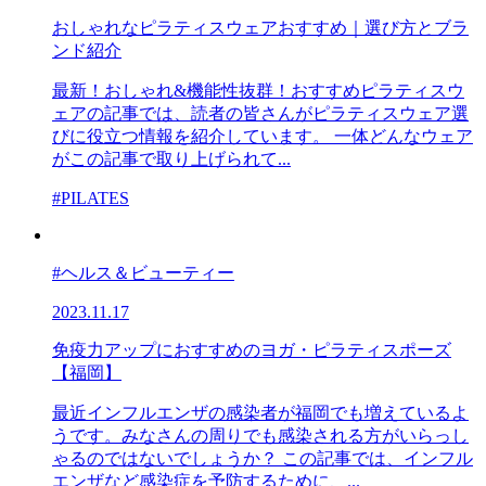
おしゃれなピラティスウェアおすすめ｜選び方とブラ
ンド紹介
最新！おしゃれ&機能性抜群！おすすめピラティスウ
ェアの記事では、読者の皆さんがピラティスウェア選
びに役立つ情報を紹介しています。 一体どんなウェア
がこの記事で取り上げられて...
#PILATES
#ヘルス＆ビューティー
2023.11.17
免疫力アップにおすすめのヨガ・ピラティスポーズ
【福岡】
最近インフルエンザの感染者が福岡でも増えているよ
うです。みなさんの周りでも感染される方がいらっし
ゃるのではないでしょうか？ この記事では、インフル
エンザなど感染症を予防するために、...