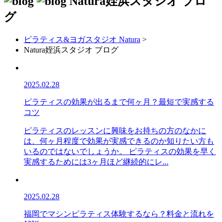
Natura姪浜スタジオ
ブロ
グ
ピラティス&ヨガスタジオ Natura
>
Natura姪浜スタジオ ブログ
2025.02.28
ピラティスの効果が出るまで何ヶ月？最短で実感する
コツ
ピラティスのレッスンに興味をお持ちの方のなかに
は、何ヶ月程度で効果が実感できるのか知りたい方も
いるのではないでしょうか。 ピラティスの効果を早く
実感するためには3ヶ月ほど継続的にレ...
2025.02.28
福岡でマシンピラティス体験するなら？料金と流れを