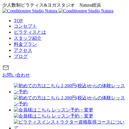
少人数制ピラティス&ヨガスタジオ
Natura姪浜
TOP
コンセプト
ピラティスとは
スタッフ紹介
料金プラン
アクセス
ブログ
お問い合わせ