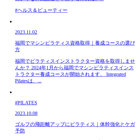
#ヘルス＆ビューティー
2023.11.02
福岡でマシンピラティス資格取得｜養成コースの選び
方
福岡でピラティスインストラクター資格を取得しませ
んか？ 2024年1月から福岡でマシンピラティスインス
トラクター養成コースが開始されます。 Integrated
Pilatesは、...
#PILATES
2023.10.08
ゴルフの飛距離アップにピラティス｜体幹強化とケガ
予防