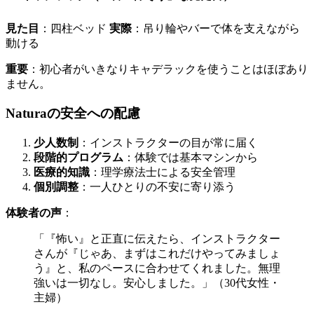
見た目
：四柱ベッド
実際
：吊り輪やバーで体を支えながら
動ける
重要
：初心者がいきなりキャデラックを使うことはほぼあり
ません。
Naturaの安全への配慮
少人数制
：インストラクターの目が常に届く
段階的プログラム
：体験では基本マシンから
医療的知識
：理学療法士による安全管理
個別調整
：一人ひとりの不安に寄り添う
体験者の声
：
「『怖い』と正直に伝えたら、インストラクター
さんが『じゃあ、まずはこれだけやってみましょ
う』と、私のペースに合わせてくれました。無理
強いは一切なし。安心しました。」（30代女性・
主婦）