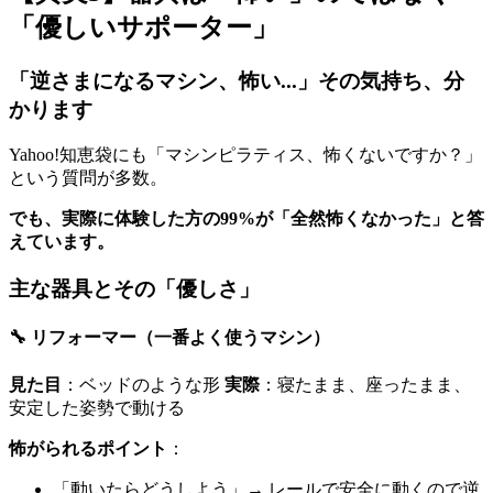
「優しいサポーター」
「逆さまになるマシン、怖い...」その気持ち、分
かります
Yahoo!知恵袋にも「マシンピラティス、怖くないですか？」
という質問が多数。
でも、実際に体験した方の99%が「全然怖くなかった」と答
えています。
主な器具とその「優しさ」
🔧 リフォーマー（一番よく使うマシン）
見た目
：ベッドのような形
実際
：寝たまま、座ったまま、
安定した姿勢で動ける
怖がられるポイント
：
「動いたらどうしよう」→ レールで安全に動くので逆