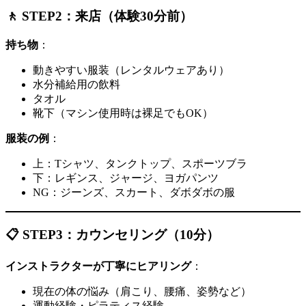
🚶 STEP2：来店（体験30分前）
持ち物
：
動きやすい服装（レンタルウェアあり）
水分補給用の飲料
タオル
靴下（マシン使用時は裸足でもOK）
服装の例
：
上：Tシャツ、タンクトップ、スポーツブラ
下：レギンス、ジャージ、ヨガパンツ
NG：ジーンズ、スカート、ダボダボの服
📋 STEP3：カウンセリング（10分）
インストラクターが丁寧にヒアリング
：
現在の体の悩み（肩こり、腰痛、姿勢など）
運動経験・ピラティス経験