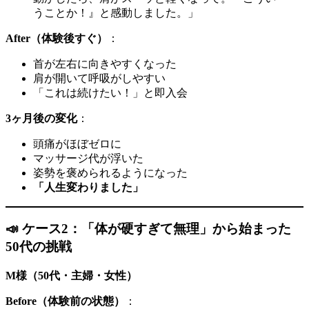
うことか！』と感動しました。」
After（体験後すぐ）
：
首が左右に向きやすくなった
肩が開いて呼吸がしやすい
「これは続けたい！」と即入会
3ヶ月後の変化
：
頭痛がほぼゼロに
マッサージ代が浮いた
姿勢を褒められるようになった
「人生変わりました」
📣 ケース2：「体が硬すぎて無理」から始まった
50代の挑戦
M様（50代・主婦・女性）
Before（体験前の状態）
：