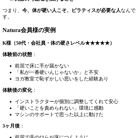
つまり、
今、体が硬い人こそ、ピラティスが必要な人
なんで
す。
Natura会員様の実例
K様（50代・会社員・体の硬さレベル★★★★★）
体験前の状態
：
前屈で床に手が届かない
「私が一番硬いんじゃないか」と不安
ヨガ教室で恥ずかしい思いをした経験あり
体験後の変化
：
インストラクターが個別に調整してくれて安心
「硬いことを責められない」環境に感動
マシンのサポートで思った以上に動けた
3ヶ月後
：
前屈で手のひらが床につくように