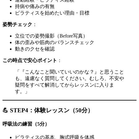
持病や痛みの有無
ピラティスを始めたい理由・目標
姿勢チェック
：
立位での姿勢撮影（Before写真）
体の歪みや筋肉のバランスチェック
動きのクセを確認
この時点で安心ポイント
：
「『こんなこと聞いていいのかな？』と思うこと
も、遠慮なく質問してください。むしろ、不安や
疑問をすべて解消してからレッスンに入りま
す。」
💪 STEP4：体験レッスン（50分）
呼吸法の練習（5分）
ピラティスの基本、胸式呼吸を体感