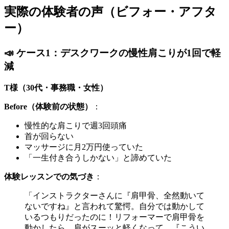
実際の体験者の声（ビフォー・アフタ
ー）
📣 ケース1：デスクワークの慢性肩こりが1回で軽
減
T様（30代・事務職・女性）
Before（体験前の状態）
：
慢性的な肩こりで週3回頭痛
首が回らない
マッサージに月2万円使っていた
「一生付き合うしかない」と諦めていた
体験レッスンでの気づき
：
「インストラクターさんに『肩甲骨、全然動いて
ないですね』と言われて驚愕。自分では動かして
いるつもりだったのに！リフォーマーで肩甲骨を
動かしたら、肩がスーッと軽くなって。『こうい