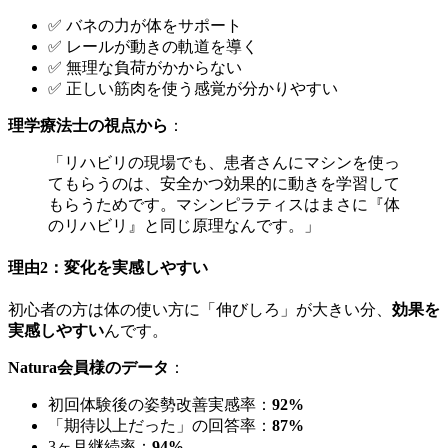
✅ バネの力が体をサポート
✅ レールが動きの軌道を導く
✅ 無理な負荷がかからない
✅ 正しい筋肉を使う感覚が分かりやすい
理学療法士の視点から
：
「リハビリの現場でも、患者さんにマシンを使っ
てもらうのは、安全かつ効果的に動きを学習して
もらうためです。マシンピラティスはまさに『体
のリハビリ』と同じ原理なんです。」
理由2：変化を実感しやすい
初心者の方は体の使い方に「伸びしろ」が大きい分、
効果を
実感しやすい
んです。
Natura会員様のデータ
：
初回体験後の姿勢改善実感率：
92%
「期待以上だった」の回答率：
87%
3ヶ月継続率：
94%