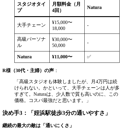
スタジオタイ
月額料金（月
Natura
プ
4回）
¥15,000〜
大手チェーン
-
18,000
高級パーソナ
¥30,000〜
-
ル
50,000
Natura
¥11,000〜
✅
R様（30代・主婦）の声
：
「高級スタジオも体験しましたが、月4万円は続
けられない。かといって、大手チェーンは人が多
すぎて。Naturaは、少人数で質も高いのに、この
価格。コスパ最強だと思います。」
決め手3：「姪浜駅徒歩3分の通いやすさ」
継続の最大の敵は「通いにくさ」