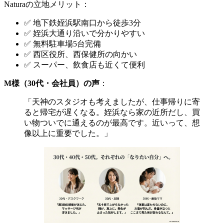
Naturaの立地メリット：
✅ 地下鉄姪浜駅南口から徒歩3分
✅ 姪浜大通り沿いで分かりやすい
✅ 無料駐車場5台完備
✅ 西区役所、西保健所の向かい
✅ スーパー、飲食店も近くて便利
M様（30代・会社員）の声
：
「天神のスタジオも考えましたが、仕事帰りに寄
ると帰宅が遅くなる。姪浜なら家の近所だし、買
い物ついでに通えるのが最高です。近いって、想
像以上に重要でした。」