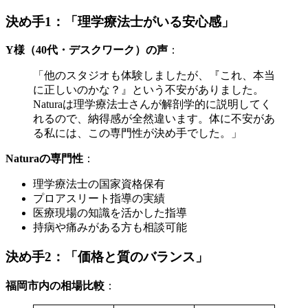
決め手1：「理学療法士がいる安心感」
Y様（40代・デスクワーク）の声
：
「他のスタジオも体験しましたが、『これ、本当
に正しいのかな？』という不安がありました。
Naturaは理学療法士さんが解剖学的に説明してく
れるので、納得感が全然違います。体に不安があ
る私には、この専門性が決め手でした。」
Naturaの専門性
：
理学療法士の国家資格保有
プロアスリート指導の実績
医療現場の知識を活かした指導
持病や痛みがある方も相談可能
決め手2：「価格と質のバランス」
福岡市内の相場比較
：