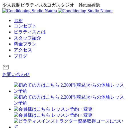
少人数制ピラティス&ヨガスタジオ
Natura姪浜
TOP
コンセプト
ピラティスとは
スタッフ紹介
料金プラン
アクセス
ブログ
お問い合わせ