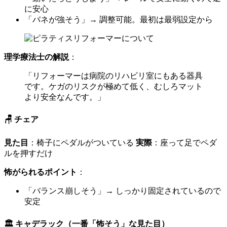
に安心
「バネが強そう」→ 調整可能。最初は最弱設定から
理学療法士の解説
：
「リフォーマーは病院のリハビリ室にもある器具
です。ケガのリスクが極めて低く、むしろマット
より安全なんです。」
🪑 チェア
見た目
：椅子にペダルがついている
実際
：座って足でペダ
ルを押すだけ
怖がられるポイント
：
「バランス崩しそう」→ しっかり固定されているので
安定
🏛️ キャデラック（一番「怖そう」な見た目）