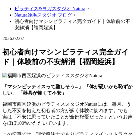
ピラティス&ヨガスタジオ Natura
>
Natura姪浜スタジオ ブログ
>
初心者向けマシンピラティス完全ガイド｜体験前の不
安解消【福岡姪浜】
2026.02.07
初心者向けマシンピラティス完全ガイ
ド｜体験前の不安解消【福岡姪浜】
「マシンピラティスって難しそう...」
「体が硬いから恥ずか
しい」
「器具が怖くて不安」
福岡市西区姪浜のピラティススタジオNaturaには、毎月こう
した不安を抱えた初心者の方が多く体験に訪れます。でも、
実は「不安に思っていたことが全部杞憂だった」というお声
をほぼ100%いただいています。
この記事では、理学療法士でありピラティスインストラクタ