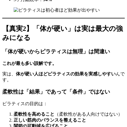
【真実2】「体が硬い」は実は最大の強
みになる
「体が硬いからピラティスは無理」は間違い
これが最も多い誤解です。
実は、
体が硬い人ほどピラティスの効果を実感しやすい
んで
す。
柔軟性は「結果」であって「条件」ではない
ピラティスの目的は：
柔軟性を高めること
（柔軟性がある人向けではない）
正しい筋肉のバランスを整えること
関節の可動域を広げること