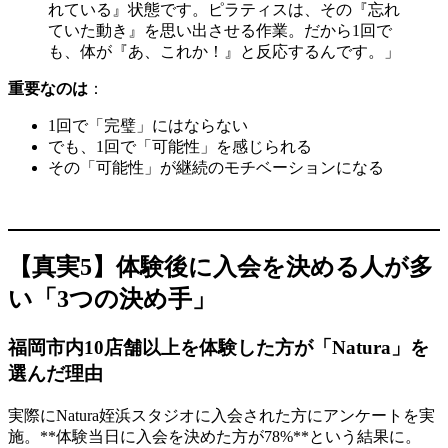
れている』状態です。ピラティスは、その『忘れ
ていた動き』を思い出させる作業。だから1回で
も、体が『あ、これか！』と反応するんです。」
重要なのは
：
1回で「完璧」にはならない
でも、1回で「可能性」を感じられる
その「可能性」が継続のモチベーションになる
【真実5】体験後に入会を決める人が多
い「3つの決め手」
福岡市内10店舗以上を体験した方が「Natura」を
選んだ理由
実際にNatura姪浜スタジオに入会された方にアンケートを実
施。**体験当日に入会を決めた方が78%**という結果に。