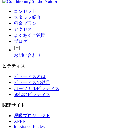
コンセプト
スタッフ紹介
料金プラン
アクセス
よくあるご質問
ブログ
お問い合わせ
ピラティス
ピラティスとは
ピラティスの効果
パーソナルピラティス
50代のピラティス
関連サイト
呼吸プロジェクト
XPERT
Integrated Pilates