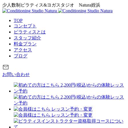
少人数制ピラティス&ヨガスタジオ
Natura姪浜
TOP
コンセプト
ピラティスとは
スタッフ紹介
料金プラン
アクセス
ブログ
お問い合わせ