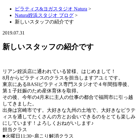
ピラティス&ヨガスタジオ Natura
>
Natura姪浜スタジオ ブログ
>
新しいスタッフの紹介です
2019.07.31
新しいスタッフの紹介です
リアン姪浜店に通われている皆様、はじめまして！
8月からピラティスのクラスを担当しますアユミです。
東京にあるBASIピラティス専門スタジオで４年間指導後、
第１子妊娠のため産休育休を取得。
その後、今年の4月末に主人の仕事の都合で福岡市に引っ越
してきました。
出身は宮崎市です。大好きな九州の土地で、大好きなピラテ
ィスを通してたくさんの方とお会いできるのをとても楽しみ
にしています！よろしくおねがいします♪
担当クラス
■火曜日11:30~肩こり解消クラス