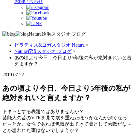
お問い合わせ
Natura姪浜スタジオ
ブログ
ピラティス&ヨガスタジオ Natura
>
Natura姪浜スタジオ ブログ
>
あの頃より今日、今日より5年後の私が絶対きれいと言
えますか？
2019.07.22
あの頃より今日、今日より5年後の私が
絶対きれいと言えますか？
ドキッとする表題ではありませんか？
芸能人の昔のVTRを見て歳を重ねたほうがなんか渋くなっ
た～とか、女性であれば色気が出てきて凛として素敵だな～
とか思われた事はないでしょうか？