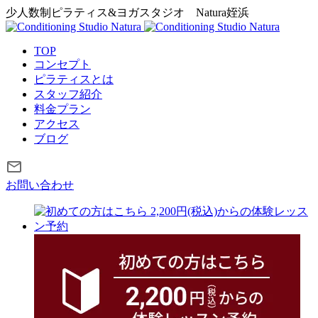
少人数制ピラティス&ヨガスタジオ
Natura姪浜
TOP
コンセプト
ピラティスとは
スタッフ紹介
料金プラン
アクセス
ブログ
お問い合わせ