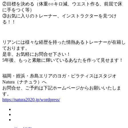
②目標を決める（体重○○キロ減、ウエスト作る、前屈で床
に手をつく等）
③お気に入りのトレーナー、インストラクターを見つけ
る！！
リアンには様々な経歴を持った情熱あるトレーナーが在籍し
ております。
是非、お気軽にお問合せ下さい！
5年後、もっと素敵に輝いているあなたを作って見せます！
福岡・姪浜・糸島エリアのヨガ・ピラティスはスタジオ
Natura（ナチュラ）へ
お問合せ、ご予約は下記ホームページからお願いいたしま
す。
https://natura2020.jp/wordpress/