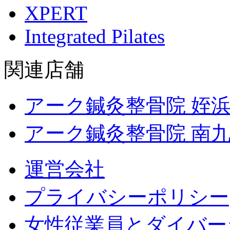
XPERT
Integrated Pilates
関連店舗
アーク鍼灸整骨院 姪
アーク鍼灸整骨院 南
運営会社
プライバシーポリシー
女性従業員とダイバー