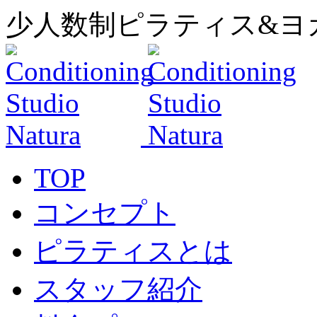
少人数制ピラティス&ヨ
TOP
コンセプト
ピラティスとは
スタッフ紹介