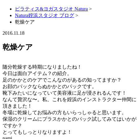
ピラティス&ヨガスタジオ Natura
>
Natura姪浜スタジオ ブログ
>
乾燥ケア
2016.11.18
乾燥ケア
随分乾燥する時期になりましたね！
今日は面白アイテム？の紹介。
足のかかとのケアでこんなのがあるの知ってますか？
お顔のパックならぬかかとのパックです。
靴下みたいになっていて美容液に足が浸されるんです！
なんて贅沢な〜。私、これを姪浜のインストラクター仲間に
頂きました！
冬場に乾燥してお悩みの方もいらっしゃると思います。
保湿のクリームにプラスかかとのパック試してみてはいかが
ですか？
とってもしっとりなりますよ！
nami