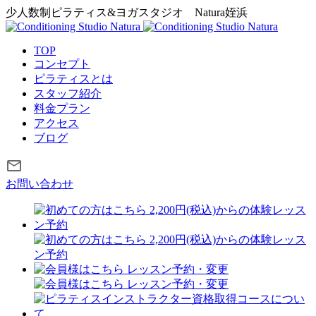
少人数制ピラティス&ヨガスタジオ
Natura姪浜
TOP
コンセプト
ピラティスとは
スタッフ紹介
料金プラン
アクセス
ブログ
お問い合わせ