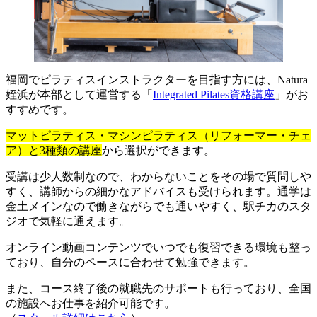
福岡でピラティスインストラクターを目指す方には、Natura
姪浜が本部として運営する「
Integrated Pilates資格講座
」がお
すすめです。
マットピラティス・マシンピラティス（リフォーマー・チェ
ア）と3種類の講座
から選択ができます。
受講は少人数制なので、わからないことをその場で質問しや
すく、講師からの細かなアドバイスも受けられます。通学は
金土メインなので働きながらでも通いやすく、駅チカのスタ
ジオで気軽に通えます。
オンライン動画コンテンツでいつでも復習できる環境も整っ
ており、自分のペースに合わせて勉強できます。
また、コース終了後の就職先のサポートも行っており、全国
の施設へお仕事を紹介可能です。