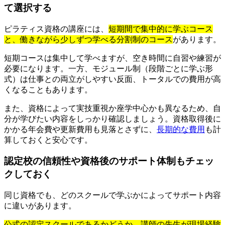
て選択する
ピラティス資格の講座には、
短期間で集中的に学ぶコース
と、働きながら少しずつ学べる分割制のコース
があります。
短期コースは集中して学べますが、空き時間に自習や練習が
必要になります。一方、モジュール制（段階ごとに学ぶ形
式）は仕事との両立がしやすい反面、トータルでの費用が高
くなることもあります。
また、資格によって実技重視か座学中心かも異なるため、自
分が学びたい内容をしっかり確認しましょう。資格取得後に
かかる年会費や更新費用も見落とさずに、
長期的な費用
も計
算しておくと安心です。
認定校の信頼性や資格後のサポート体制もチェッ
クしておく
同じ資格でも、どのスクールで学ぶかによってサポート内容
に違いがあります。
公式の認定スクールであるかどうか、講師の先生が現場経験