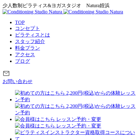
少人数制ピラティス&ヨガスタジオ
Natura姪浜
TOP
コンセプト
ピラティスとは
スタッフ紹介
料金プラン
アクセス
ブログ
お問い合わせ