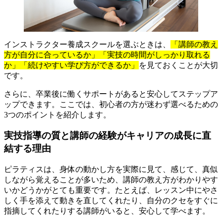
インストラクター養成スクールを選ぶときは、
「講師の教え
方が自分に合っているか」「実技の時間がしっかり取れる
か」「続けやすい学び方ができるか」
を見ておくことが大切
です。
さらに、卒業後に働くサポートがあると安心してステップア
ップできます。ここでは、初心者の方が迷わず選べるための
3つのポイントを紹介します。
実技指導の質と講師の経験がキャリアの成長に直
結する理由
ピラティスは、身体の動かし方を実際に見て、感じて、真似
しながら覚えることが多いため、講師の教え方がわかりやす
いかどうかがとても重要です。たとえば、レッスン中にやさ
しく手を添えて動きを直してくれたり、自分のクセをすぐに
指摘してくれたりする講師がいると、安心して学べます。