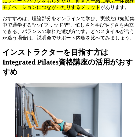
にフィードバックをもらえたり、仲間と一緒に学ぶ一体感が
モチベーションにつながったりするメリット
があります。
おすすめは、理論部分をオンラインで学び、実技だけ短期集
中で通学する“ハイブリッド型”。忙しさと学びやすさを両立
できる、バランスの取れた選び方です。どのスタイルが合う
か迷う場合は、説明会でサポート内容を比べてみましょう。
インストラクターを目指す方は
Integrated Pilates資格講座の活用がおす
すめ