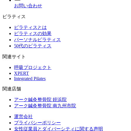
お問い合わせ
ピラティス
ピラティスとは
ピラティスの効果
パーソナルピラティス
50代のピラティス
関連サイト
呼吸プロジェクト
XPERT
Integrated Pilates
関連店舗
アーク鍼灸整骨院 姪浜院
アーク鍼灸整骨院 南九州市院
運営会社
プライバシーポリシー
女性従業員とダイバーシティに関する声明