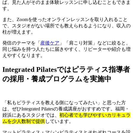
ば、見た人がそのまま体験レッスンに申し込むこともできま
す。
また、Zoomを使ったオンラインレッスンを取り入れること
で、スタジオがない場所でも教えられるようになり、収入の
柱が増えます。
発信のテーマを「
産後ケア
」「肩こり対策」などに絞ると、
同じ悩みを持つ人たちに届きやすく、リピーターや紹介も増
えやすくなります。
Integrated Pilatesではピラティス指導者
の採用・養成プログラムを実施中
「私もピラティスを教える側になってみたい」と思った方
は、ぜひIntegrated Pilatesの養成講座がおすすめです。福岡・
姪浜にあるスタジオでは、
初心者でも学びやすいカリキュラ
ムを少人数制で提供
しています。
マットピラティス・マシンピラティスとそれぞれコースを設