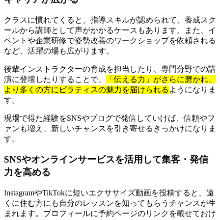
クラスに慣れてくると、指導スキルが認められて、養成スク
ールから講師として声がかかるケースもあります。また、イ
ベントや企業研修で姿勢改善のワークショップを依頼される
など、活躍の場も広がります。
後輩インストラクターの育成を担当したり、専門分野での講
演に登壇したりすることで、
「伝える力」がさらに磨かれ、
より多くの方にピラティスの魅力を届けられる
ようになりま
す。
現場で得た経験をSNSやブログで発信していけば、信頼やフ
ァンも増え、新しいチャンスを引き寄せるきっかけになりま
す。
SNSやオンラインサービスを活用して集客・発信
力を高める
InstagramやTikTokに短いエクササイズ動画を投稿すると、遠
くに住む方にも自分のレッスンを知ってもらうチャンスが生
まれます。プロフィールに予約ページのリンクを載せておけ