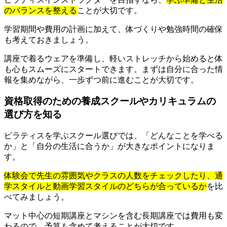
のバランスを整える
ことが大切です。
学習期間や費用の計画に加えて、体づくりや勉強時間の確保
も考えておきましょう。
講座で着るウェアを準備し、軽いストレッチから始めると体
も心もスムーズにスタートできます。まずは自分に合った情
報を集めながら、一歩ずつ前に進むことが大切です。
資格取得のための養成スクールやカリキュラムの
選び方を知る
ピラティスを学ぶスクール選びでは、「どんなことを学べる
か」と「自分の生活に合うか」が大きなポイントになりま
す。
体験会で先生の雰囲気やクラスの人数をチェックしたり、通
学スタイルと動画学習スタイルのどちらが合っているか
を比
べてみましょう。
マット中心の短期講座とマシンを含む長期講座では費用も変
わるので、予算も含めて考えることが大切です。