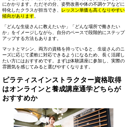
にかかります。ただその分、姿勢改善や体の不調ケアなどに
特化したクラスが担当でき、
レッスン単価も高くなりやすい
傾向があります
。
「どんな生徒さんに教えたいか」「どんな場所で働きたい
か」をイメージしながら、自分のペースで段階的にステップ
アップする方法もあります。
マットとマシン、両方の資格を持っていると、生徒さんのニ
ーズに応じて柔軟に対応できるようになるため、長く活躍し
たい方にはおすすめです。まずは体験講座に参加し、実際の
雰囲気を感じてみると選びやすくなります。
ピラティスインストラクター資格取得
はオンラインと養成講座通学どちらが
おすすめか