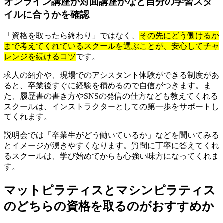
オンライン講座か対面講座かなど自分の学習スタ
イルに合うかを確認
「資格を取ったら終わり」ではなく、
その先にどう働けるか
まで考えてくれているスクールを選ぶことが、安心してチャ
レンジを続けるコツ
です。
求人の紹介や、現場でのアシスタント体験ができる制度があ
ると、卒業後すぐに経験を積めるので自信がつきます。ま
た、履歴書の書き方やSNSの発信の仕方なども教えてくれる
スクールは、インストラクターとしての第一歩をサポートし
てくれます。
説明会では「卒業生がどう働いているか」などを聞いてみる
とイメージが湧きやすくなります。質問に丁寧に答えてくれ
るスクールは、学び始めてからも心強い味方になってくれま
す。
マットピラティスとマシンピラティス
のどちらの資格を取るのがおすすめか