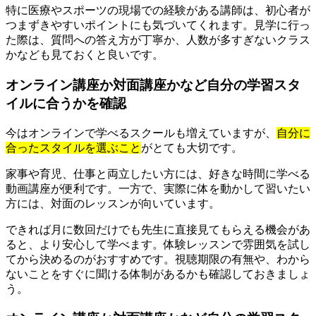
特に医療やスポーツの現場での経験がある講師は、初心者が
つまずきやすいポイントにも気づいてくれます。見学に行っ
た際は、質問への答え方が丁寧か、人数が多すぎないクラス
かなども見ておくと良いです。
オンライン講座か対面講座かなど自分の学習スタ
イルに合うかを確認
今はオンラインで学べるスクールも増えていますが、
自分に
合ったスタイルを選ぶこと
がとても大切です。
家事や育児、仕事と両立したい方には、好きな時間に学べる
動画講座が便利です。一方で、実際に体を動かして習いたい
方には、対面のレッスンが向いています。
できれば月に数回だけでも先生に直接見てもらえる機会があ
ると、より安心して学べます。体験レッスンで雰囲気を試し
てから決めるのがおすすめです。視聴期限の有無や、わから
ないことをすぐに聞ける体制があるかも確認しておきましょ
う。