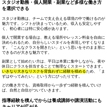
スタジオ勤務・個人開業・副業など多様な働き方
を選択できる
スタジオ勤務は、チームで支え合える環境の中で働けるのが
魅力です。シフトが決まっているため、収入も安定しやす
く、初心者には特に安心感があります。
個人で開業する場合は、教える場所やレッスン料金を自由に
決められるため、自分らしいスタイルを表現しやすくなりま
す。「こんなクラスを開きたい」という思いをそのまま形に
できるのが大きな魅力です。
副業として始めたい方は、平日は本業に集中しながら、夜や
休日にクラスを担当することで無理なくスタートできます。
いきなり大きなリスクを背負わずに経験を積める
ため、「ま
ずはやってみたい」という方にぴったりです。
どの働き方でも、資格取得から一歩ずつ経験を積んでいけ
ば、自然と自信がついていきます。
指導経験を積んでからは養成講師や講演活動にも
キャリアが広がる