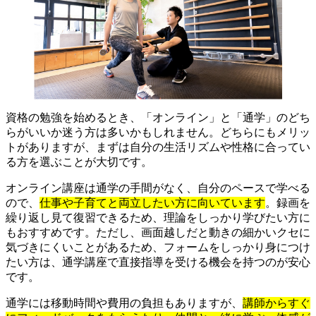
資格の勉強を始めるとき、「オンライン」と「通学」のどち
らがいいか迷う方は多いかもしれません。どちらにもメリッ
トがありますが、まずは自分の生活リズムや性格に合ってい
る方を選ぶことが大切です。
オンライン講座は通学の手間がなく、自分のペースで学べる
ので、
仕事や子育てと両立したい方に向いています
。録画を
繰り返し見て復習できるため、理論をしっかり学びたい方に
もおすすめです。ただし、画面越しだと動きの細かいクセに
気づきにくいことがあるため、フォームをしっかり身につけ
たい方は、通学講座で直接指導を受ける機会を持つのが安心
です。
通学には移動時間や費用の負担もありますが、
講師からすぐ