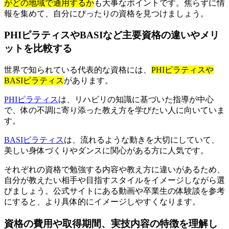
がどの地域で通用するか
も大事なポイントです。焦らずに情
報を集めて、自分にぴったりの資格を見つけましょう。
PHIピラティスやBASIなど主要資格の違いやメリ
ットを比較する
世界で知られている代表的な資格には、
PHIピラティスや
BASIピラティス
があります。
PHIピラティス
は、リハビリの知識に基づいた指導が中心
で、体の不調に寄り添った教え方を学びたい人に向いていま
す。
BASIピラティス
は、流れるような動きを大切にしていて、
美しい身体づくりやダンスに関心がある方に人気です。
それぞれの資格で勉強する内容や教え方に違いがあるため、
自分が教えたい相手や目指すスタイルをイメージしながら選
びましょう。公式サイトにある動画や卒業生の体験談を参考
にすると、より具体的にイメージしやすくなります。
資格の費用や取得期間、実技内容の特徴を理解し