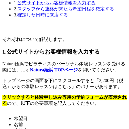
1.
公式サイトからお客様情報を入力する
2.
スタッフから連絡が来たら希望日程を確定する
3.
確定した日時に来店する
それぞれについて解説します。
1.公式サイトからお客様情報を入力する
Natura姪浜でピラティスのパーソナル体験レッスンを受ける
際には、まず
Natura姪浜 TOPページ
を開いてください。
トップページの画面を下にスクロールすると「2,200円（税
込）からの体験レッスンはこちら」のバナーがあります。
クリックすると体験申し込み専用の予約フォームが表示され
る
ので、以下の必要事項を記入してください。
希望日
名前