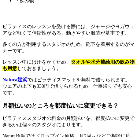
・飲み物
ピラティスのレッスンを受ける際には、ジャージやヨガウェ
アなど軽くて伸縮性がある、動きやすい服装が基本です。
多くの方が利用するスタジオのため、靴下を着用するのがマ
ナーです。
レッスン中には汗をかくため、
タオルや水分補給用の飲み物
も用意
しておきましょう。
Natura姪浜
ではピラティスマットを無料で借りられます。
ウェアの上下も330円で借りられるため、仕事帰りでも安心
です。
月額払いのところを都度払いに変更できる？
ピラティススタジオの料金の月額払いを、都度払いに変更で
きるかは個々のスタジオによります。
Natura姪浜ではドロップイン価格、月2回～などご相談に応