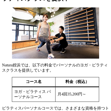
Natura姪浜では、以下の料金でパーソナルのヨガ・ピラティ
スクラスを提供しています。
コース名
料金（税込）
ヨガ・ピラティス パ
月4回35,200円～
ーソナルコース
ピラティスパーソナルコースでは、さまざまな資格を持つト