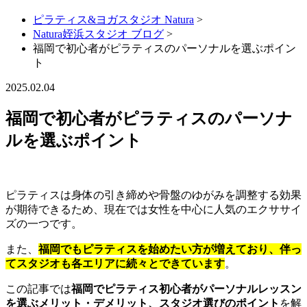
ピラティス&ヨガスタジオ Natura
>
Natura姪浜スタジオ ブログ
>
福岡で初心者がピラティスのパーソナルを選ぶポイン
ト
2025.02.04
福岡で初心者がピラティスのパーソナ
ルを選ぶポイント
ピラティスは身体の引き締めや骨盤のゆがみを調整する効果
が期待できるため、現在では女性を中心に人気のエクササイ
ズの一つです。
また、
福岡でもピラティスを始めたい方が増えており、伴っ
てスタジオも各エリアに続々とできています
。
この記事では
福岡でピラティス初心者がパーソナルレッスン
を選ぶメリット・デメリット、スタジオ選びのポイント
を解