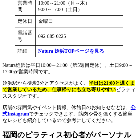
営業時
10:00～21:00（月～木）
間
9:00～17:00（土日）
定休日
金曜日
電話番
092-885-0225
号
詳細
Natura 姪浜TOPページを見る
Natura姪浜は平日10:00～21:00（第5週目定休）、土日9:00～
17:00が営業時間です。
姪浜駅から徒歩3分とアクセスがよく、
平日は21:00と遅くま
で営業しているため、仕事帰りにも立ち寄りやすい
ピラティ
ススタジオです。
店舗の雰囲気やイベント情報、休館日のお知らせなどは、
公
式Instagram
でチェックできます。筋肉や骨を強くする簡単
なレシピも紹介しているので参考にしてください。
福岡のピラティス初心者がパーソナル