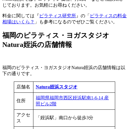
じております。お気軽にお尋ねください。
料金に関しては『
ピラティス研究所
』の「
ピラティスの料金
相場はいくら？
」も参考になるのでぜひご覧ください。
福岡のピラティス・ヨガスタジオ
Natura姪浜の店舗情報
福岡のピラティス・ヨガスタジオNatura姪浜の店舗情報は以
下の通りです。
店舗名
Natura姪浜スタジオ
福岡県福岡市西区姪浜駅南1-6-14 産
住所
照ビル2階
アクセ
「姪浜駅」南口から徒歩3分
ス