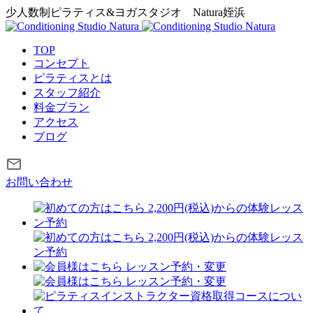
少人数制ピラティス&ヨガスタジオ
Natura姪浜
TOP
コンセプト
ピラティスとは
スタッフ紹介
料金プラン
アクセス
ブログ
お問い合わせ