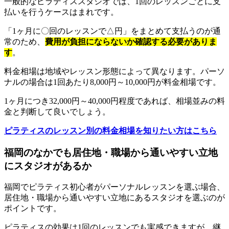
一般的なピラティススタジオでは、1回のレッスンごとに支
払いを行うケースはまれです。
「1ヶ月に〇回のレッスンで△円」をまとめて支払うのが通
常のため、
費用が負担にならないか確認する必要がありま
す
。
料金相場は地域やレッスン形態によって異なります。パーソ
ナルの場合は1回あたり8,000円～10,000円が料金相場です。
1ヶ月につき32,000円～40,000円程度であれば、相場並みの料
金と判断して良いでしょう。
ピラティスのレッスン別の料金相場を知りたい方はこちら
福岡のなかでも居住地・職場から通いやすい立地
にスタジオがあるか
福岡でピラティス初心者がパーソナルレッスンを選ぶ場合、
居住地・職場から通いやすい立地にあるスタジオを選ぶのが
ポイントです。
ピラティスの効果は1回のレッスンでも実感できますが、継