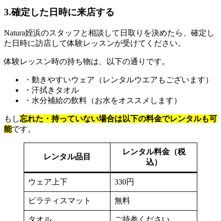
3.確定した日時に来店する
Natura姪浜のスタッフと相談して日取りを決めたら、確定し
た日時に訪店して体験レッスンが受けてください。
体験レッスン時の持ち物は、以下の通りです。
・動きやすいウェア（レンタルウエアもございます）
・汗拭きタオル
・水分補給の飲料（お水をオススメします）
もし
忘れた・持っていない場合は以下の料金でレンタルも可
能
です。
レンタル料金（税
レンタル品目
込）
ウェア上下
330円
ピラティスマット
無料
タオル
ご持参ください