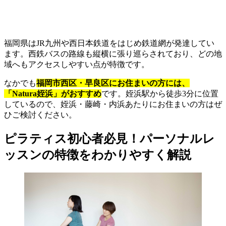
福岡県はJR九州や西日本鉄道をはじめ鉄道網が発達してい
ます。西鉄バスの路線も縦横に張り巡らされており、どの地
域へもアクセスしやすい点が特徴です。
なかでも
福岡市西区・早良区にお住まいの方には、
「Natura姪浜」がおすすめ
です。姪浜駅から徒歩3分に位置
しているので、姪浜・藤崎・内浜あたりにお住まいの方はぜ
ひご検討ください。
ピラティス初心者必見！パーソナルレ
ッスンの特徴をわかりやすく解説