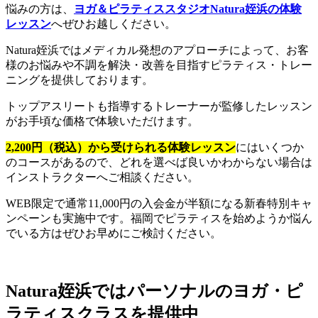
悩みの方は、
ヨガ＆ピラティススタジオNatura姪浜の体験
レッスン
へぜひお越しください。
Natura姪浜ではメディカル発想のアプローチによって、お客
様のお悩みや不調を解決・改善を目指すピラティス・トレー
ニングを提供しております。
トップアスリートも指導するトレーナーが監修したレッスン
がお手頃な価格で体験いただけます。
2,200円（税込）から受けられる体験レッスン
にはいくつか
のコースがあるので、どれを選べば良いかわからない場合は
インストラクターへご相談ください。
WEB限定で通常11,000円の入会金が半額になる新春特別キャ
ンペーンも実施中です。福岡でピラティスを始めようか悩ん
でいる方はぜひお早めにご検討ください。
Natura姪浜ではパーソナルのヨガ・ピ
ラティスクラスを提供中