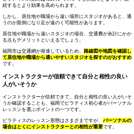
続するとより効果を高められます。
しかし、居住地や職場から遠い場所にスタジオがあると、通
うのが面倒になり足が遠のく可能性があります。
居住地や職場から遠いスタジオの場合、交通費が余計にかか
る点もデメリットといえるでしょう。
福岡市は交通網が発達しているため、
路線図や地図を確認し
て居住地や職場から通いやすいスタジオを探すのがおすすめ
です。
インストラクターが信頼できて自分と相性の良い
人がいそうか
インストラクターが信頼できて、自分と相性の良い人がいそ
うか確認することも、福岡でピラティス初心者がパーソナル
レッスンを選ぶポイントの一つです。
ピラティスのレッスン形態はさまざまですが、
パーソナルの
場合はとくにインストラクターとの相性が重要
です。