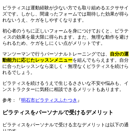
ピラティスは運動経験が少ない方でも取り組めるエクササイ
ズです。しかし、間違ったフォームでは期待した効果が得ら
れないうえ、ケガをしやすくなります。
初心者のうちに正しいフォームを身につけておくと、ピラテ
ィスの効果を最大限に得られます。また、無理な動作を避け
られるため、ケガをしにくい点がメリットです。
マンツーマンで行うパーソナルトレーニングでは、
自分の運
動能力に応じたレッスンメニュー
を組んでもらえます。自分
に合ったレッスンなら楽しく・無理なくピラティスを続けら
れるでしょう。
ピラティスを続けるうえで生じるささいな不安や悩みも、イ
ンストラクターに気軽に相談できるメリットもあります。
参考：『
明石市ピラティスふたつき
』
ピラティスをパーソナルで受けるデメリット
ピラティスをパーソナルで受ける主なデメリットは以下の通
りです。