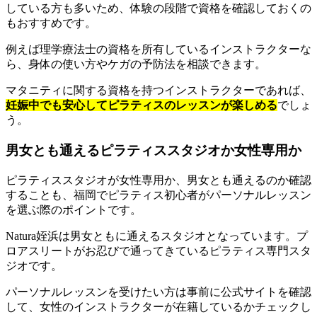
している方も多いため、体験の段階で資格を確認しておくの
もおすすめです。
例えば理学療法士の資格を所有しているインストラクターな
ら、身体の使い方やケガの予防法を相談できます。
マタニティに関する資格を持つインストラクターであれば、
妊娠中でも安心してピラティスのレッスンが楽しめる
でしょ
う。
男女とも通えるピラティススタジオか女性専用か
ピラティススタジオが女性専用か、男女とも通えるのか確認
することも、福岡でピラティス初心者がパーソナルレッスン
を選ぶ際のポイントです。
Natura姪浜は男女ともに通えるスタジオとなっています。プ
ロアスリートがお忍びで通ってきているピラティス専門スタ
ジオです。
パーソナルレッスンを受けたい方は事前に公式サイトを確認
して、女性のインストラクターが在籍しているかチェックし