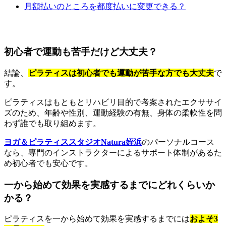
月額払いのところを都度払いに変更できる？
初心者で運動も苦手だけど大丈夫？
結論、
ピラティスは初心者でも運動が苦手な方でも大丈夫
で
す。
ピラティスはもともとリハビリ目的で考案されたエクササイ
ズのため、年齢や性別、運動経験の有無、身体の柔軟性を問
わず誰でも取り組めます。
ヨガ＆ピラティススタジオNatura姪浜
のパーソナルコース
なら、専門のインストラクターによるサポート体制があるた
め初心者でも安心です。
一から始めて効果を実感するまでにどれくらいか
かる？
ピラティスを一から始めて効果を実感するまでには
およそ3