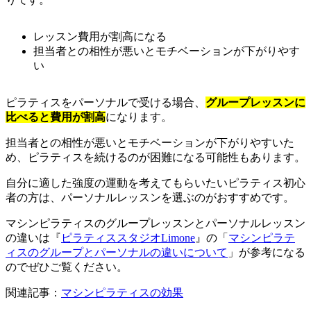
レッスン費用が割高になる
担当者との相性が悪いとモチベーションが下がりやす
い
ピラティスをパーソナルで受ける場合、
グループレッスンに
比べると費用が割高
になります。
担当者との相性が悪いとモチベーションが下がりやすいた
め、ピラティスを続けるのが困難になる可能性もあります。
自分に適した強度の運動を考えてもらいたいピラティス初心
者の方は、パーソナルレッスンを選ぶのがおすすめです。
マシンピラティスのグループレッスンとパーソナルレッスン
の違いは『
ピラティススタジオLimone
』の「
マシンピラテ
ィスのグループとパーソナルの違いについて
」が参考になる
のでぜひご覧ください。
関連記事：
マシンピラティスの効果