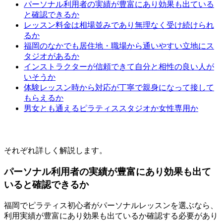
パーソナル利用者の実績が豊富にあり効果も出ている
と確認できるか
レッスン料金は相場並みであり無理なく受け続けられ
るか
福岡のなかでも居住地・職場から通いやすい立地にス
タジオがあるか
インストラクターが信頼できて自分と相性の良い人が
いそうか
体験レッスン時から対応が丁寧で親身になって接して
もらえるか
男女とも通えるピラティススタジオか女性専用か
それぞれ詳しく解説します。
パーソナル利用者の実績が豊富にあり効果も出て
いると確認できるか
福岡でピラティス初心者がパーソナルレッスンを選ぶなら、
利用実績が豊富にあり効果も出ているか確認する必要があり