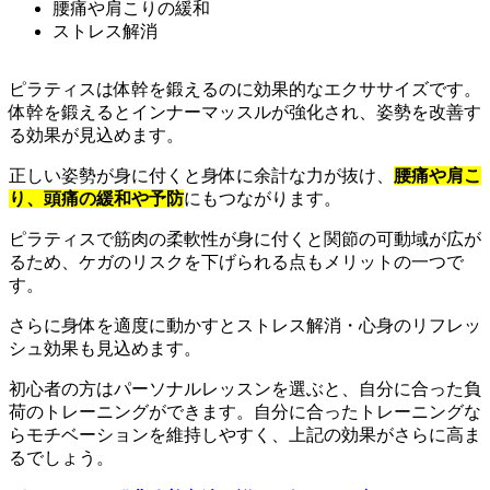
腰痛や肩こりの緩和
ストレス解消
ピラティスは体幹を鍛えるのに効果的なエクササイズです。
体幹を鍛えるとインナーマッスルが強化され、姿勢を改善す
る効果が見込めます。
正しい姿勢が身に付くと身体に余計な力が抜け、
腰痛や肩こ
り、頭痛の緩和や予防
にもつながります。
ピラティスで筋肉の柔軟性が身に付くと関節の可動域が広が
るため、ケガのリスクを下げられる点もメリットの一つで
す。
さらに身体を適度に動かすとストレス解消・心身のリフレッ
シュ効果も見込めます。
初心者の方はパーソナルレッスンを選ぶと、自分に合った負
荷のトレーニングができます。自分に合ったトレーニングな
らモチベーションを維持しやすく、上記の効果がさらに高ま
るでしょう。