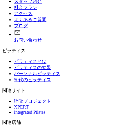
スタッフ紹介
料金プラン
アクセス
よくあるご質問
ブログ
お問い合わせ
ピラティス
ピラティスとは
ピラティスの効果
パーソナルピラティス
50代のピラティス
関連サイト
呼吸プロジェクト
XPERT
Integrated Pilates
関連店舗