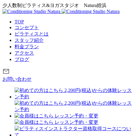
少人数制ピラティス&ヨガスタジオ
Natura姪浜
TOP
コンセプト
ピラティスとは
スタッフ紹介
料金プラン
アクセス
ブログ
お問い合わせ