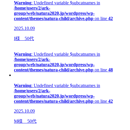
Warning
: Undefined variable $subcatnames in
/home/users/2/ark-
group/web/natura2020.jp/wordpress/wp-
content/themes/natura-child/archive.php
on line
42
2025.10.09
I様 50代
Warning
: Undefined variable $subcatnames in
/home/users/2/ark-
group/web/natura2020.jp/wordpress/wp-
content/themes/natura-child/archive.php
on line
48
Warning
: Undefined variable $subcatnames in
/home/users/2/ark-
group/web/natura2020.jp/wordpress/wp-
content/themes/natura-child/archive.php
on line
42
2025.10.09
M様 50代