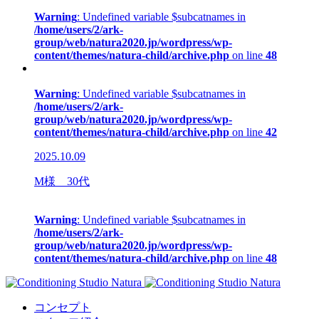
Warning
: Undefined variable $subcatnames in
/home/users/2/ark-
group/web/natura2020.jp/wordpress/wp-
content/themes/natura-child/archive.php
on line
48
Warning
: Undefined variable $subcatnames in
/home/users/2/ark-
group/web/natura2020.jp/wordpress/wp-
content/themes/natura-child/archive.php
on line
42
2025.10.09
M様 30代
Warning
: Undefined variable $subcatnames in
/home/users/2/ark-
group/web/natura2020.jp/wordpress/wp-
content/themes/natura-child/archive.php
on line
48
コンセプト