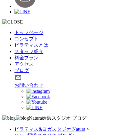
トップページ
コンセプト
ピラティスとは
スタッフ紹介
料金プラン
アクセス
ブログ
お問い合わせ
Natura姪浜スタジオ
ブログ
ピラティス&ヨガスタジオ Natura
>