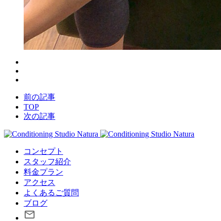
前の記事
TOP
次の記事
コンセプト
スタッフ紹介
料金プラン
アクセス
よくあるご質問
ブログ