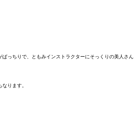
がぱっちりで、ともみインストラクターにそっくりの美人さん
もなります。