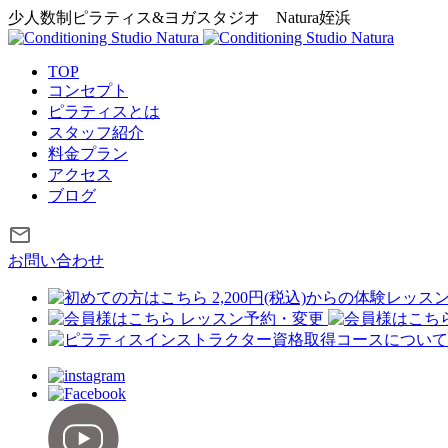
少人数制ピラティス&ヨガスタジオ
Natura姪浜
TOP
コンセプト
ピラティスとは
スタッフ紹介
料金プラン
アクセス
ブログ
お問い合わせ