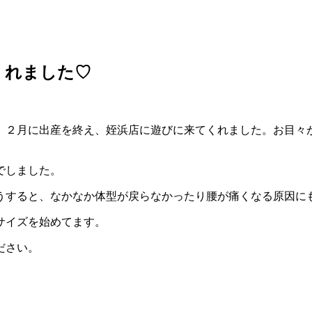
くれました♡
が、２月に出産を終え、姪浜店に遊びに来てくれました。お目々
でしました。
うすると、なかなか体型が戻らなかったり腰が痛くなる原因に
サイズを始めてます。
ださい。