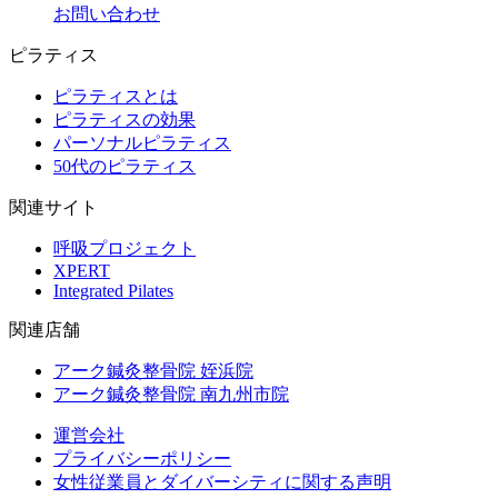
お問い合わせ
ピラティス
ピラティスとは
ピラティスの効果
パーソナルピラティス
50代のピラティス
関連サイト
呼吸プロジェクト
XPERT
Integrated Pilates
関連店舗
アーク鍼灸整骨院 姪浜院
アーク鍼灸整骨院 南九州市院
運営会社
プライバシーポリシー
女性従業員とダイバーシティに関する声明