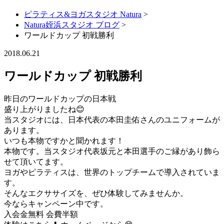
ピラティス&ヨガスタジオ Natura
>
Natura姪浜スタジオ ブログ
>
ワールドカップ 初戦勝利
2018.06.21
ワールドカップ 初戦勝利
昨日のワールドカップの日本戦
盛り上がりましたね😊
当スタジオには、日本代表の本田圭佑さんのユニフォームが
あります。
いつも本物ですかと聞かれます！
本物です。当スタジオ代表坂元と本田選手のご縁があり飾ら
せて頂いてます。
ヨガやピラティスは、世界のトップチームで導入されていま
す。
そんなエクササイズを、ぜひ体験してみませんか。
今ならキャンペーン中です。
入会金無料 会費半額