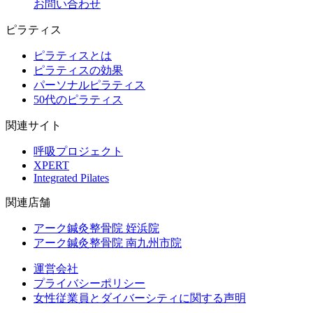
お問い合わせ
ピラティス
ピラティスとは
ピラティスの効果
パーソナルピラティス
50代のピラティス
関連サイト
呼吸プロジェクト
XPERT
Integrated Pilates
関連店舗
アーク鍼灸整骨院 姪浜院
アーク鍼灸整骨院 南九州市院
運営会社
プライバシーポリシー
女性従業員とダイバーシティに関する声明