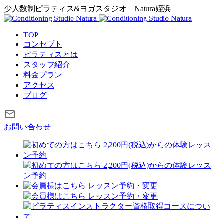
少人数制ピラティス&ヨガスタジオ
Natura姪浜
TOP
コンセプト
ピラティスとは
スタッフ紹介
料金プラン
アクセス
ブログ
お問い合わせ