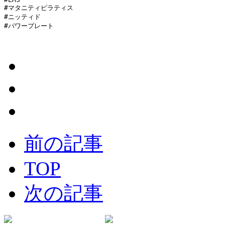
#マタニティピラティス

#ニッティド

#パワープレート
前の記事
TOP
次の記事