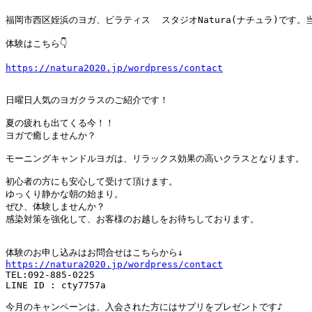
福岡市西区姪浜のヨガ、ピラティス  スタジオNatura(ナチュラ)で
体験はこちら👇

https://natura2020.jp/wordpress/contact
日曜日人気のヨガクラスのご紹介です！

夏の疲れも出てくる今！！

ヨガで癒しませんか？

モーニングキャンドルヨガは、リラックス効果の高いクラスとなります。

初心者の方にも安心して受けて頂けます。

ゆっくり静かな朝の始まり。

ぜひ、体験しませんか？

感染対策を強化して、お客様のお越しをお待ちしております。

https://natura2020.jp/wordpress/contact
TEL:
092-885-0225
LINE ID : cty7757a

今月のキャンペーンは、入会された方にはサプリをプレゼントです♪
