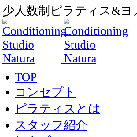
少人数制ピラティス&ヨ
TOP
コンセプト
ピラティスとは
スタッフ紹介