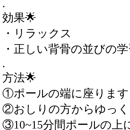
.
効果🌟
・リラックス
・正しい背骨の並びの学
.
方法🌟
①ポールの端に座ります
②おしりの方からゆっく
③10~15分間ポールの