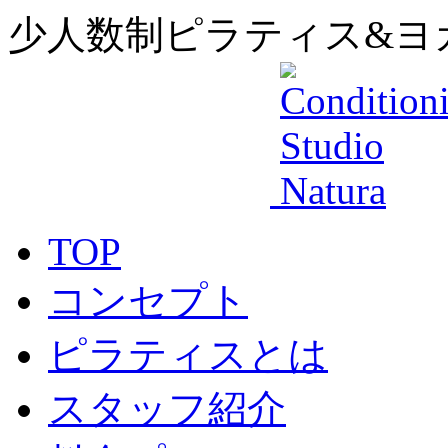
少人数制ピラティス&ヨ
TOP
コンセプト
ピラティスとは
スタッフ紹介