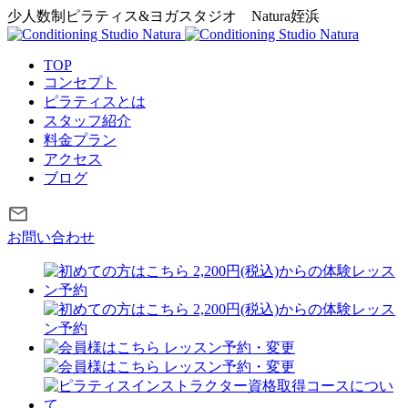
少人数制ピラティス&ヨガスタジオ
Natura姪浜
TOP
コンセプト
ピラティスとは
スタッフ紹介
料金プラン
アクセス
ブログ
お問い合わせ