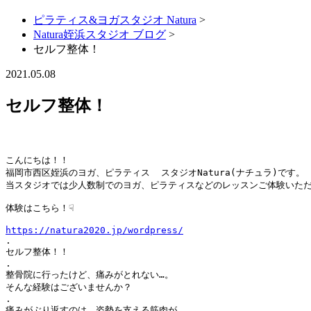
ピラティス&ヨガスタジオ Natura
>
Natura姪浜スタジオ ブログ
>
セルフ整体！
2021.05.08
セルフ整体！
こんにちは！！

福岡市西区姪浜のヨガ、ピラティス  スタジオNatura(ナチュラ)です。

当スタジオでは少人数制でのヨガ、ピラティスなどのレッスンご体験いただ
体験はこちら！☟

https://natura2020.jp/wordpress/
.

セルフ整体！！

.

整骨院に行ったけど、痛みがとれない…。

そんな経験はございませんか？

.

痛みがぶり返すのは、姿勢を支える筋肉が
