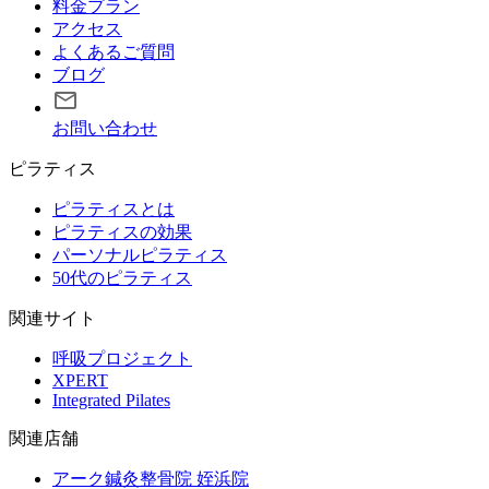
料金プラン
アクセス
よくあるご質問
ブログ
お問い合わせ
ピラティス
ピラティスとは
ピラティスの効果
パーソナルピラティス
50代のピラティス
関連サイト
呼吸プロジェクト
XPERT
Integrated Pilates
関連店舗
アーク鍼灸整骨院 姪浜院