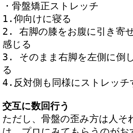
・骨盤矯正ストレッチ
1.仰向けに寝る
2. 右脚の膝をお腹に引き寄
感じる
3. そのまま右脚を左側に倒
る
4.反対側も同様にストレッチ
交互に数回行う
ただし、骨盤の歪み方は人そ
は、プロにみてもらうのがお