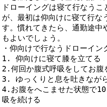
ドローイングは寝て行なうこ
が、最初は仰向けに寝て行な
す。慣れてきたら、通勤途中
もよいでしょう。
・仰向けで行なうドローイン
1. 仰向けに寝て膝を立てる
2.何回か腹式呼吸をしてお腹
3. ゆっくりと息を吐きなが
4.お腹をへこませた状態で1
吸を続ける