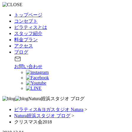
トップページ
コンセプト
ピラティスとは
スタッフ紹介
料金プラン
アクセス
ブログ
お問い合わせ
Natura姪浜スタジオ
ブログ
ピラティス&ヨガスタジオ Natura
>
Natura姪浜スタジオ ブログ
>
クリスマス会2018