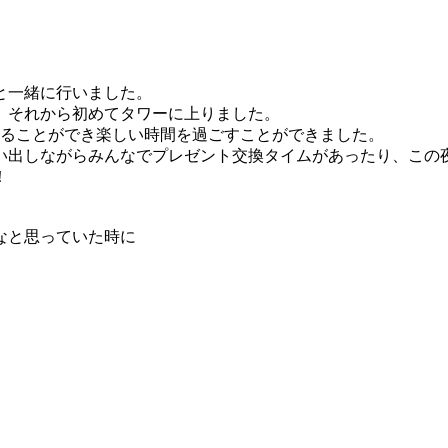
と一緒に行いました。
、それから初めてタワーに上りました。
返ることができ楽しい時間を過ごすことができました。
い出しながらみんなでプレゼント交換タイムがあったり、この
！
なと思っていた時に