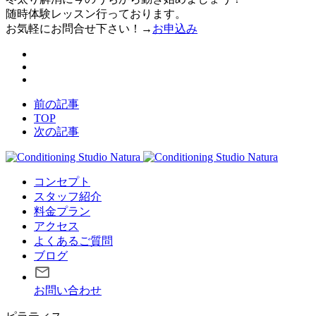
随時体験レッスン行っております。
お気軽にお問合せ下さい！→
お申込み
前の記事
TOP
次の記事
コンセプト
スタッフ紹介
料金プラン
アクセス
よくあるご質問
ブログ
お問い合わせ