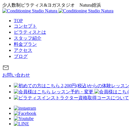
少人数制ピラティス&ヨガスタジオ
Natura姪浜
TOP
コンセプト
ピラティスとは
スタッフ紹介
料金プラン
アクセス
ブログ
お問い合わせ