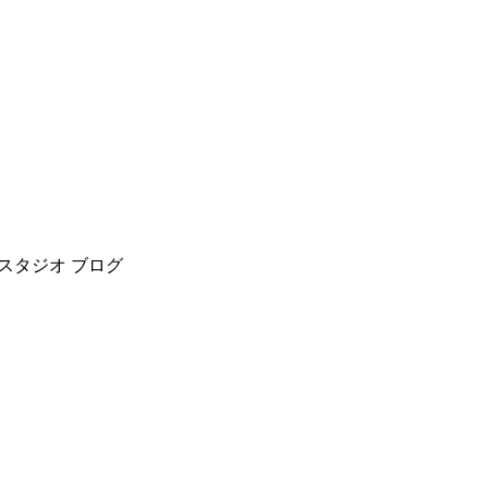
姪浜スタジオ
ブログ