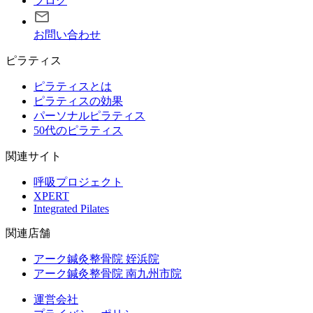
ブログ
お問い合わせ
ピラティス
ピラティスとは
ピラティスの効果
パーソナルピラティス
50代のピラティス
関連サイト
呼吸プロジェクト
XPERT
Integrated Pilates
関連店舗
アーク鍼灸整骨院 姪浜院
アーク鍼灸整骨院 南九州市院
運営会社