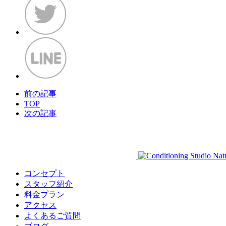
前の記事
TOP
次の記事
コンセプト
スタッフ紹介
料金プラン
アクセス
よくあるご質問