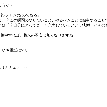
ろうか？
的(テロス)なのである」
て、今この瞬間のやりたいこと、やるべきことに熱中すること
とは「今自分にとって楽しく充実しているという状態」がその
で集中すれば、将来の不安は無くなりますね！
ジやお電話にて♡
a（ナチュラ）へ
。