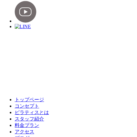
トップページ
コンセプト
ピラティスとは
スタッフ紹介
料金プラン
アクセス