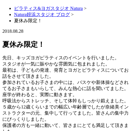
ピラティス&ヨガスタジオ Natura
>
Natura姪浜スタジオ ブログ
>
夏休み限定！
2018.08.28
夏休み限定！
先日、キッズヨガピラティスのイベントを行いました。
スタジオが一気に賑やかな雰囲気に包まれました。
最初は、子どもの発達、発育とヨガとピラティスについてお
話をさせて頂きました。
参加されているお子さまの中には、バスケや新体操などされ
てるお子さまもいらして、みんな熱心に話を聞いてました。
座学が終わると、実際に動きます。
呼吸法からストレッチ、そして体幹もしっかり鍛えました。
５歳から12歳くらいまでの幅広い年齢層でしたが奈緒美イン
ストラクターの元、集中して行ってました。皆さんの集中力
にびっくりしました。
保護者の方も一緒に動いて、皆さまにとても満足して頂きま