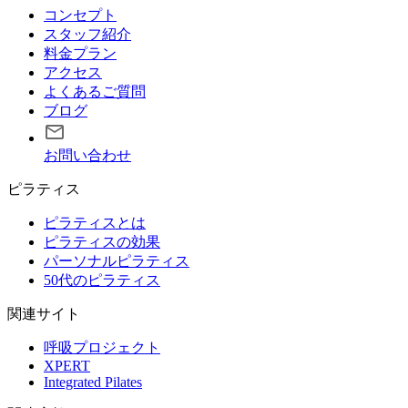
コンセプト
スタッフ紹介
料金プラン
アクセス
よくあるご質問
ブログ
お問い合わせ
ピラティス
ピラティスとは
ピラティスの効果
パーソナルピラティス
50代のピラティス
関連サイト
呼吸プロジェクト
XPERT
Integrated Pilates