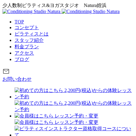
少人数制ピラティス&ヨガスタジオ
Natura姪浜
TOP
コンセプト
ピラティスとは
スタッフ紹介
料金プラン
アクセス
ブログ
お問い合わせ