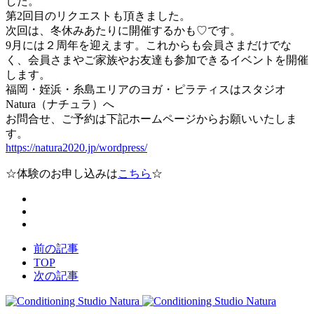
した。
第2回目のリクエストも頂きました。
次回は、冬休みあたりに開催するかも♡です。
9月には２周年を迎えます。これからも会員さまだけでな
く、会員さまやご家族やお友達も参加できるイベントを開催
します。
福岡・姪浜・糸島エリアのヨガ・ピラティスはスタジオ
Natura（ナチュラ）へ
お問合せ、ご予約は下記ホームページからお願いいたしま
す。
https://natura2020.jp/wordpress/
☆体験のお申し込みは
こちら
☆
前の記事
TOP
次の記事