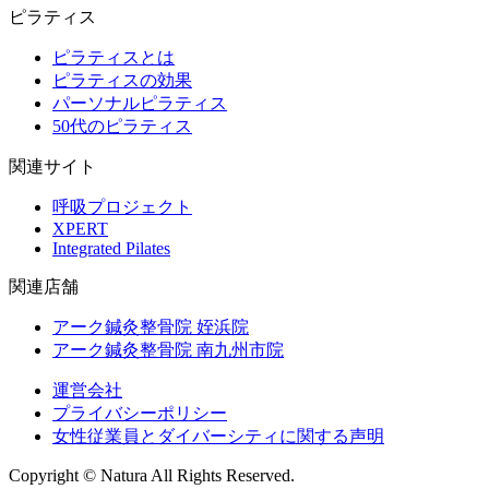
ピラティス
ピラティスとは
ピラティスの効果
パーソナルピラティス
50代のピラティス
関連サイト
呼吸プロジェクト
XPERT
Integrated Pilates
関連店舗
アーク鍼灸整骨院 姪浜院
アーク鍼灸整骨院 南九州市院
運営会社
プライバシーポリシー
女性従業員とダイバーシティに関する声明
Copyright © Natura All Rights Reserved.