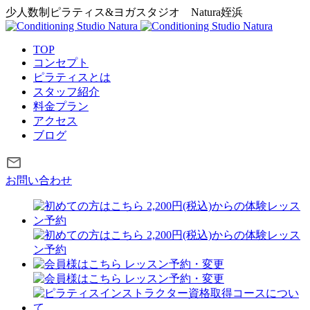
少人数制ピラティス&ヨガスタジオ
Natura姪浜
TOP
コンセプト
ピラティスとは
スタッフ紹介
料金プラン
アクセス
ブログ
お問い合わせ