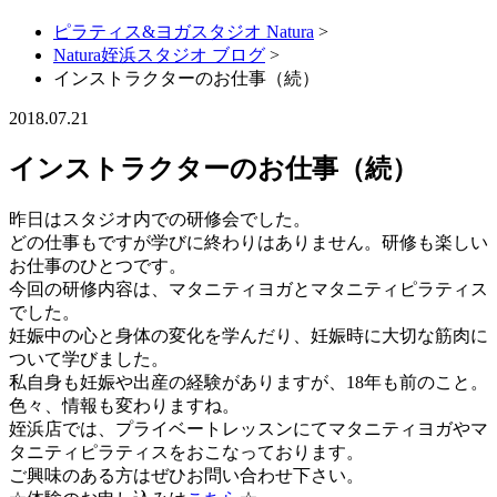
ピラティス&ヨガスタジオ Natura
>
Natura姪浜スタジオ ブログ
>
インストラクターのお仕事（続）
2018.07.21
インストラクターのお仕事（続）
昨日はスタジオ内での研修会でした。
どの仕事もですが学びに終わりはありません。研修も楽しい
お仕事のひとつです。
今回の研修内容は、マタニティヨガとマタニティピラティス
でした。
妊娠中の心と身体の変化を学んだり、妊娠時に大切な筋肉に
ついて学びました。
私自身も妊娠や出産の経験がありますが、18年も前のこと。
色々、情報も変わりますね。
姪浜店では、プライベートレッスンにてマタニティヨガやマ
タニティピラティスをおこなっております。
ご興味のある方はぜひお問い合わせ下さい。