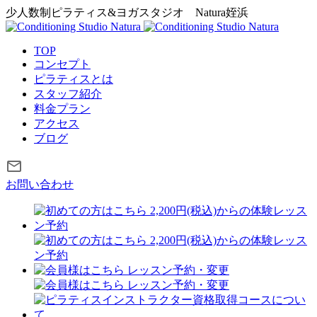
少人数制ピラティス&ヨガスタジオ
Natura姪浜
TOP
コンセプト
ピラティスとは
スタッフ紹介
料金プラン
アクセス
ブログ
お問い合わせ