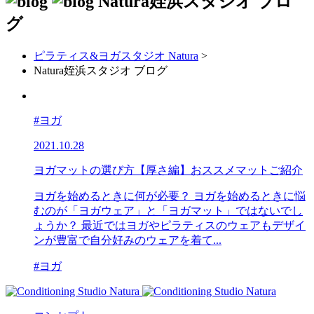
Natura姪浜スタジオ
ブロ
グ
ピラティス&ヨガスタジオ Natura
>
Natura姪浜スタジオ ブログ
#ヨガ
2021.10.28
ヨガマットの選び方【厚さ編】おススメマットご紹介
ヨガを始めるときに何が必要？ ヨガを始めるときに悩
むのが「ヨガウェア」と「ヨガマット」ではないでし
ょうか？ 最近ではヨガやピラティスのウェアもデザイ
ンが豊富で自分好みのウェアを着て...
#ヨガ