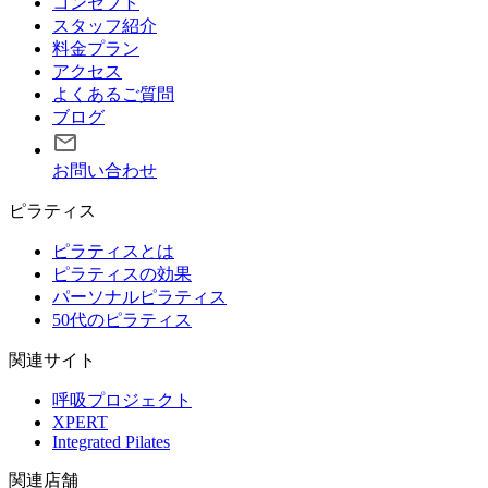
コンセプト
スタッフ紹介
料金プラン
アクセス
よくあるご質問
ブログ
お問い合わせ
ピラティス
ピラティスとは
ピラティスの効果
パーソナルピラティス
50代のピラティス
関連サイト
呼吸プロジェクト
XPERT
Integrated Pilates
関連店舗