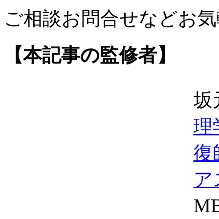
ご相談お問合せなどお気
【本記事の監修者】
坂
理
復
ア
M