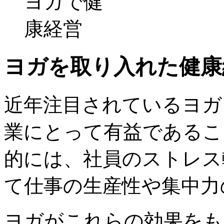
ヨガを取り入れた健康
近年注目されているヨガ
業にとって有益であるこ
的には、社員のストレス
て仕事の生産性や集中力
ヨガがこれらの効果をも