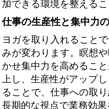
加できる環境を整えるこ
仕事の生産性と集中力
ヨガを取り入れることで
みが変わります。瞑想や
かせ集中力を高めること
上し、生産性がアップし
ることで、仕事への取り
長期的な視点で業務効果