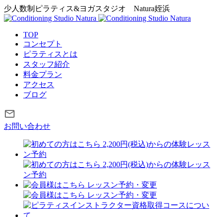
少人数制ピラティス&ヨガスタジオ
Natura姪浜
TOP
コンセプト
ピラティスとは
スタッフ紹介
料金プラン
アクセス
ブログ
お問い合わせ