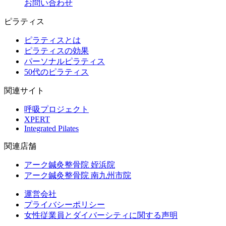
お問い合わせ
ピラティス
ピラティスとは
ピラティスの効果
パーソナルピラティス
50代のピラティス
関連サイト
呼吸プロジェクト
XPERT
Integrated Pilates
関連店舗
アーク鍼灸整骨院 姪浜院
アーク鍼灸整骨院 南九州市院
運営会社
プライバシーポリシー
女性従業員とダイバーシティに関する声明